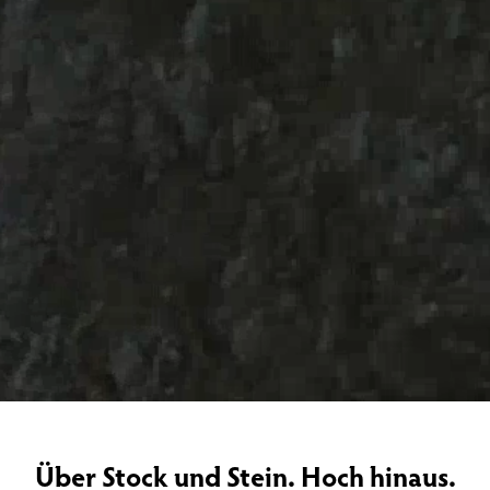
Über Stock und Stein. Hoch hinaus.