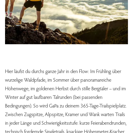
Hier läufst du durchs ganze Jahr in den Flow: Im Frühling über
wurzelige Waldpfade, im Sommer über panoramareiche
Höhenwege, im goldenen Herbst durch stille Bergtäler – und im
Winter auf gut laufbaren Talrunden (bei passenden
Bedingungen). So wird GaPa zu deinem 365-Tage-Trailspielplatz.
Zwischen Zugspitze, Alpspitze, Kramer und Wank warten Trails
in jeder Länge und Schwierigkeitsstufe: kurze Feierabendrunden,
technisch fordernde Singletrails, knackige Höhenmeter-Kracher