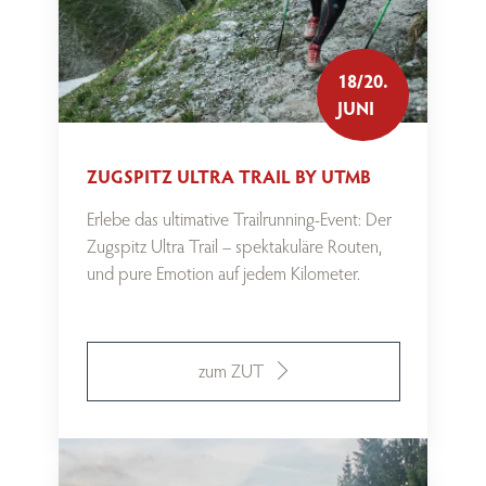
18/20.
JUNI
ZUGSPITZ ULTRA TRAIL BY UTMB
Erlebe das ultimative Trailrunning-Event: Der
Zugspitz Ultra Trail – spektakuläre Routen,
und pure Emotion auf jedem Kilometer.
zum ZUT