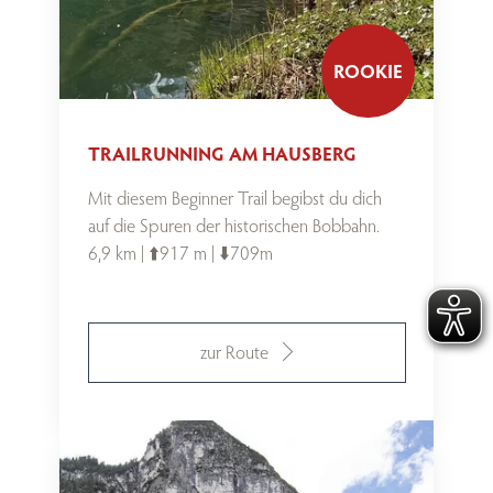
ROOKIE
TRAILRUNNING AM HAUSBERG
Mit diesem Beginner Trail begibst du dich
auf die Spuren der historischen Bobbahn.
6,9 km | ⬆️917 m | ⬇️709m
zur Route