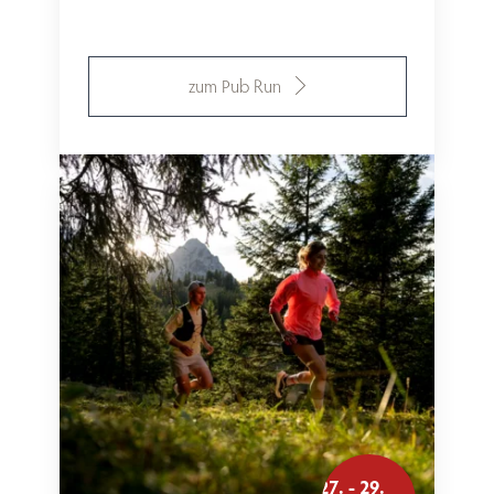
zum Pub Run
27. - 29.