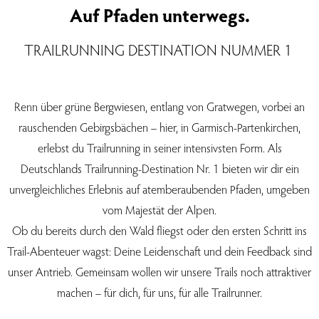
Auf Pfaden unterwegs.
TRAILRUNNING DESTINATION NUMMER 1
Renn über grüne Bergwiesen, entlang von Gratwegen, vorbei an
rauschenden Gebirgsbächen – hier, in Garmisch-Partenkirchen,
erlebst du Trailrunning in seiner intensivsten Form. Als
Deutschlands Trailrunning-Destination Nr. 1 bieten wir dir ein
unvergleichliches Erlebnis auf atemberaubenden Pfaden, umgeben
vom Majestät der Alpen.
Ob du bereits durch den Wald fliegst oder den ersten Schritt ins
Trail-Abenteuer wagst: Deine Leidenschaft und dein Feedback sind
unser Antrieb. Gemeinsam wollen wir unsere Trails noch attraktiver
machen – für dich, für uns, für alle Trailrunner.