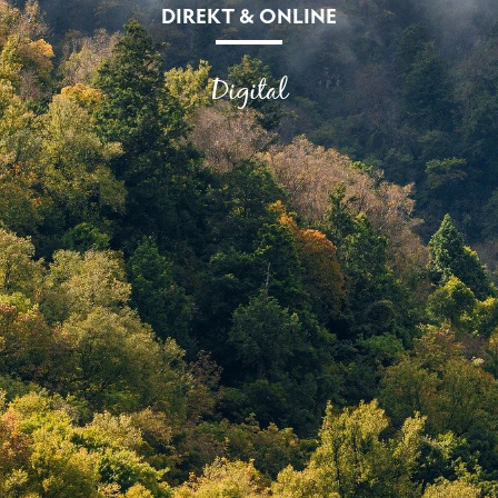
DIREKT & ONLINE
Digital