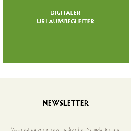
DIGITALER
URLAUBSBEGLEITER
NEWSLETTER
Möchtest du gerne regelmäßig über Neuigkeiten und