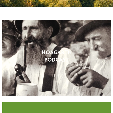
HOAGARTN
PODCAST