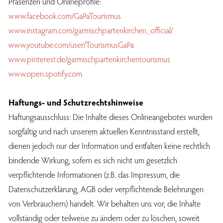
Präsenzen und Onlineprofile:
www.facebook.com/GaPaTourismus
www.instagram.com/garmischpartenkirchen_official/
www.youtube.com/user/TourismusGaPa
www.pinterest.de/garmischpartenkirchentourismus
www.open.spotify.com
Haftungs- und Schutzrechtshinweise
Haftungsausschluss: Die Inhalte dieses Onlineangebotes wurden
sorgfältig und nach unserem aktuellen Kenntnisstand erstellt,
dienen jedoch nur der Information und entfalten keine rechtlich
bindende Wirkung, sofern es sich nicht um gesetzlich
verpflichtende Informationen (z.B. das Impressum, die
Datenschutzerklärung, AGB oder verpflichtende Belehrungen
von Verbrauchern) handelt. Wir behalten uns vor, die Inhalte
vollständig oder teilweise zu ändern oder zu löschen, soweit