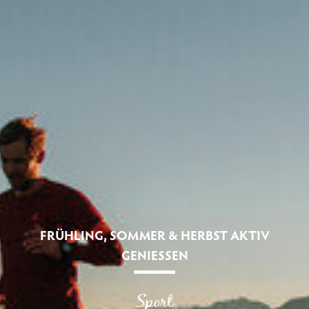
FRÜHLING, SOMMER & HERBST AKTIV
GENIESSEN
Sport