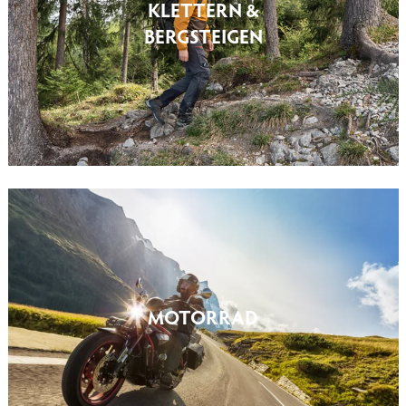
KLETTERN &
BERGSTEIGEN
MOTORRAD