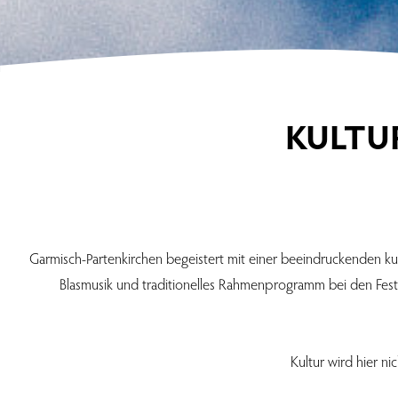
KULTU
Garmisch-Partenkirchen begeistert mit einer beeindruckenden kultu
Blasmusik und traditionelles Rahmenprogramm bei den Festw
Kultur wird hier ni