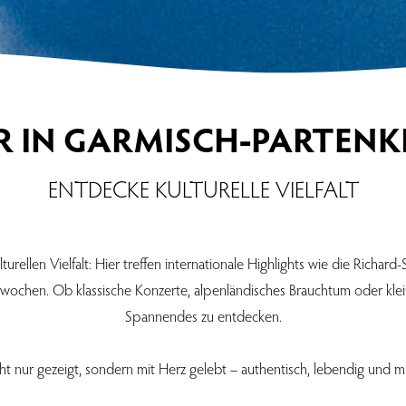
R IN GARMISCH-PARTENK
ENTDECKE KULTURELLE VIELFALT
rellen Vielfalt: Hier treffen internationale Highlights wie die Richard-
ochen. Ob klassische Konzerte, alpenländisches Brauchtum oder kleine
Spannendes zu entdecken.
cht nur gezeigt, sondern mit Herz gelebt – authentisch, lebendig und m