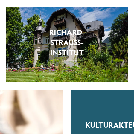
RICHARD-
STRAUSS-
INSTITUT
KULTURAKTE