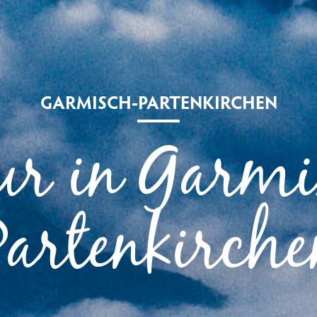
GARMISCH-PARTENKIRCHEN
ur in Garm
Partenkirche