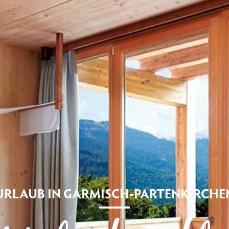
URLAUB IN GARMISCH-PARTENKIRCHE