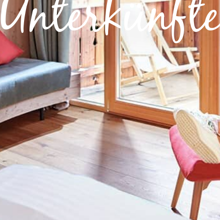
Unterkünft