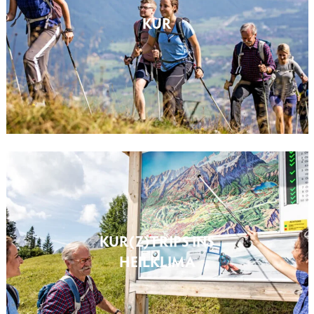
KUR
KUR(Z)TRIPS INS
HEILKLIMA