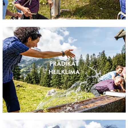
PRÄDIKAT
HEILKLIMA