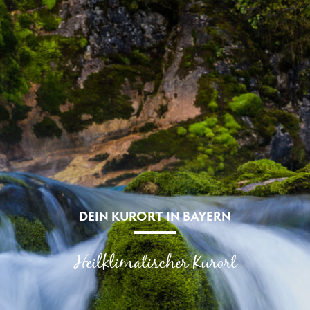
DEIN KURORT IN BAYERN
Heilklimatischer Kurort