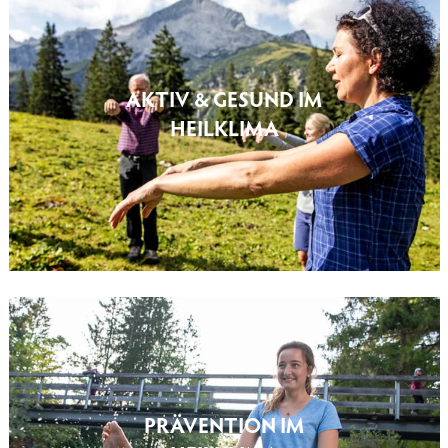
AKTIV & GESUND IM
HEILKLIMA
PRÄVENTION IM