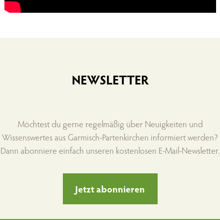
NEWSLETTER
Möchtest du gerne regelmäßig über Neuigkeiten und
Wissenswertes aus Garmisch-Partenkirchen informiert werden?
Dann abonniere einfach unseren kostenlosen E-Mail-Newsletter.
Jetzt abonnieren