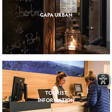
GAPA URBAN
TOURIST
INFORMATION