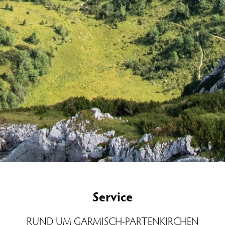
Service
RUND UM GARMISCH-PARTENKIRCHEN