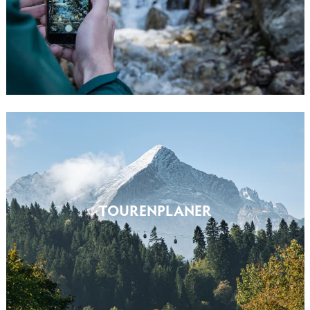
TOURENPLANER