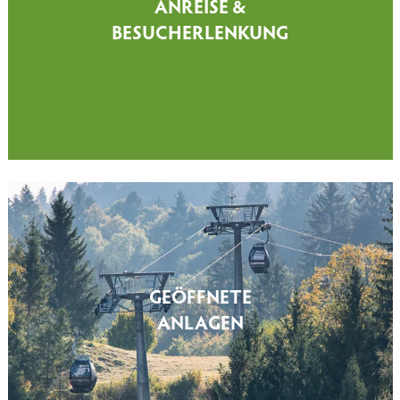
ANREISE &
BESUCHERLENKUNG
GEÖFFNETE
ANLAGEN