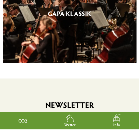
GAPA KLASSIK
NEWSLETTER
CO2
Wetter
Info
Möchtest du gerne regelmäßig über Neuigkeiten und