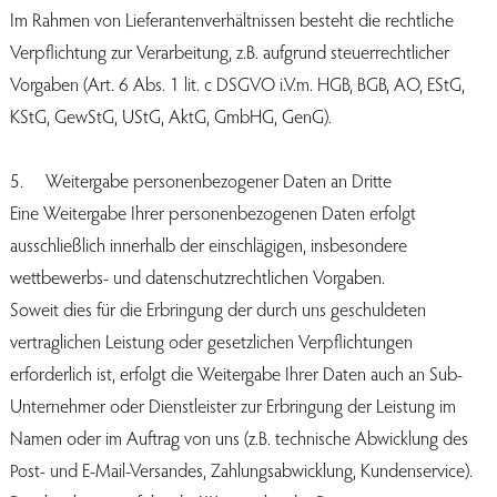
Im Rahmen von Lieferantenverhältnissen besteht die rechtliche
Verpflichtung zur Verarbeitung, z.B. aufgrund steuerrechtlicher
Vorgaben (Art. 6 Abs. 1 lit. c DSGVO i.V.m. HGB, BGB, AO, EStG,
KStG, GewStG, UStG, AktG, GmbHG, GenG).
5. Weitergabe personenbezogener Daten an Dritte
Eine Weitergabe Ihrer personenbezogenen Daten erfolgt
ausschließlich innerhalb der einschlägigen, insbesondere
wettbewerbs- und datenschutzrechtlichen Vorgaben.
Soweit dies für die Erbringung der durch uns geschuldeten
vertraglichen Leistung oder gesetzlichen Verpflichtungen
erforderlich ist, erfolgt die Weitergabe Ihrer Daten auch an Sub-
Unternehmer oder Dienstleister zur Erbringung der Leistung im
Namen oder im Auftrag von uns (z.B. technische Abwicklung des
Post- und E-Mail-Versandes, Zahlungsabwicklung, Kundenservice).