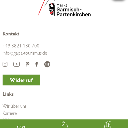
Kontakt
+49 8821 180 700
info@gapa-tourismus.de
Widerruf
Links
Wir über uns
Karriere
B2B
Presse
CO2