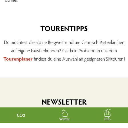
TOURENTIPPS
Du möchtest die alpine Bergwelt rund um Garmisch-Partenkirchen
auf eigene Faust erkunden? Gar kein Problem! In unserem
Tourenplaner
findest du eine Auswahl an geeigneten Skitouren!
NEWSLETTER
CO2
Wetter
Info
Möchtest du gerne regelmäßig über Neuigkeiten und