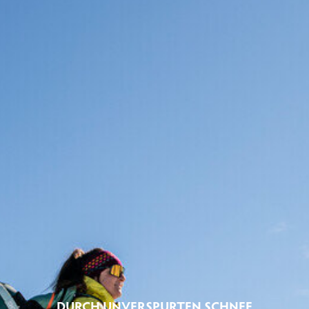
DURCH UNVERSPURTEN SCHNEE