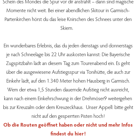
Schein des Mondes die Spur vor dir anstrahlt – dann sind magische
Momente nicht weit. Bei einer abendlichen Skitour in Garmisch-
Partenkirchen hörst du das leise Knirschen des Schnees unter den
Skiern.
Ein wunderbares Erlebnis, das du jeden dienstags und donnerstags
je nach Schneelage bis 22 Uhr auskosten kannst: Die Bayerische
Zugspitzbahn lädt an diesem Tag zum Tourenabend ein. Es geht
über die ausgewiesene Aufstiegsspur via Tonihütte, die auch zur
Einkehr lädt, auf den 1.340 Meter hohen Hausberg in Garmisch.
Wem der etwa 1,5 Stunden dauernde Aufstieg nicht ausreicht,
kann nach einem Einkehrschwung in der Drehmöser9 weitergehen
bis zur Kreuzalm oder dem Kreuzeckhaus. Unser Appell: bitte geht
nicht auf den gesperrten Pisten hoch!
Ob die Routen geöffnet haben oder nicht und mehr Infos
findest du hier!