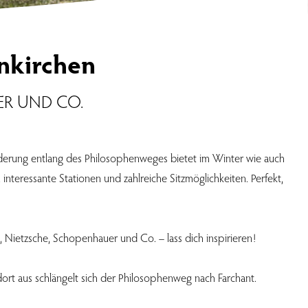
nkirchen
ER UND CO.
derung entlang des Philosophenweges bietet im Winter wie auch
 interessante Stationen und zahlreiche Sitzmöglichkeiten. Perfekt,
 Nietzsche, Schopenhauer und Co. – lass dich inspirieren!
dort aus schlängelt sich der Philosophenweg nach Farchant.