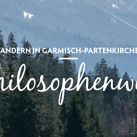
ANDERN IN GARMISCH-PARTENKIRCH
hilosophenw