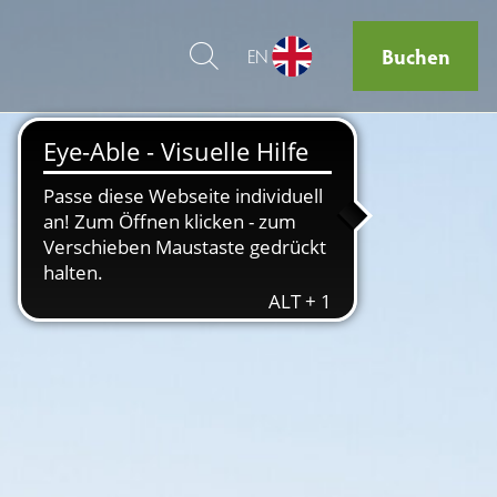
Buchen
EN