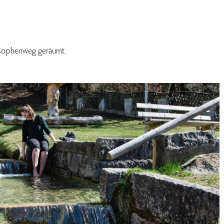
ilosophenweg geräumt.