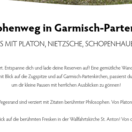
phenweg in Garmisch-Parte
NIS MIT PLATON, NIETZSCHE, SCHOPENHAU
rt. Entspanne dich und lade deine Reserven auf! Eine gemütliche Wan
t Blick auf die Zugspitze und auf Garmisch-Partenkirchen, passierst du
um dir kleine Pausen mit herrlichen Ausblicken zu gönnen!
esrand sind verziert mit Zitaten berühmter Philosophen. Von Platon,
lick auf die berühmten Fresken in der Wallfahrtskirche St. Anton! Von 