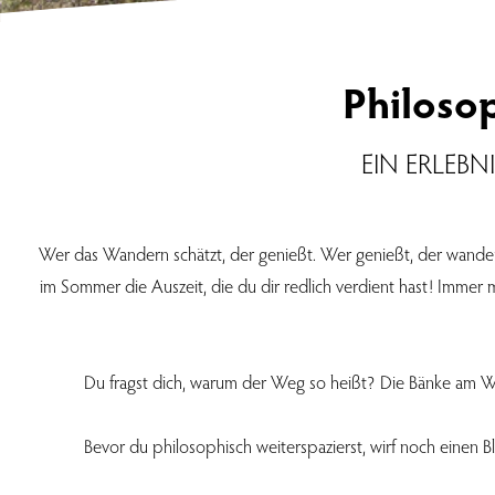
Philoso
EIN ERLEB
Wer das Wandern schätzt, der genießt. Wer genießt, der wande
im Sommer die Auszeit, die du dir redlich verdient hast! Immer mi
Du fragst dich, warum der Weg so heißt? Die Bänke am Weg
Bevor du philosophisch weiterspazierst, wirf noch einen B