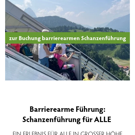
zur Buchung barrierearmen Schanzenführung
Barrierearme Führung:
Schanzenführung für ALLE
EIN ERLEBNIS FÜR ALLE IN GROSSER HÖHE