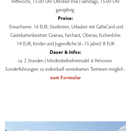
mittwochs, 15:00 Uhr Oktober-Mai | samstags, 15:00 Uhr
ganzjährig
Preise:
Erwachsene: 16 EUR; Studenten, Urlauber mit GaPaCard und
Gästekartenbesitzer Grainau, Farchant, Oberau, Eschenlohe:
14 EUR; Kinder und Jugendliche (6–15 Jahre): 8 EUR
Dauer & Infos:
ca. 2 Stunden | Mindestteilnehmerzahl: 6 Personen
Sonderführungen: zu individuell vereinbarten Terminen möglich -
zum Formular