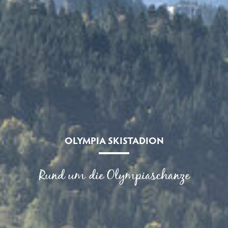
OLYMPIA SKISTADION
Rund um die Olympiaschanze