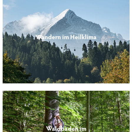
Wandern im Heilklima
Waldbaden im