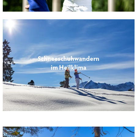
Schneeschuhwandern
im Heilklima