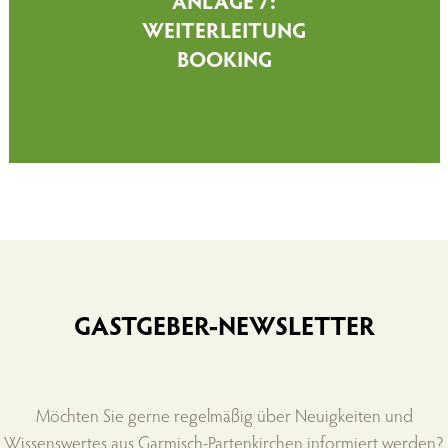
ANLAGE 7:
WEITERLEITUNG
BOOKING
GASTGEBER-NEWSLETTER
Möchten Sie gerne regelmäßig über Neuigkeiten und
Wissenswertes aus Garmisch-Partenkirchen informiert werden?