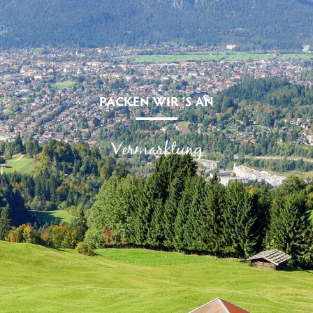
PACKEN WIR´S AN
Vermarktung