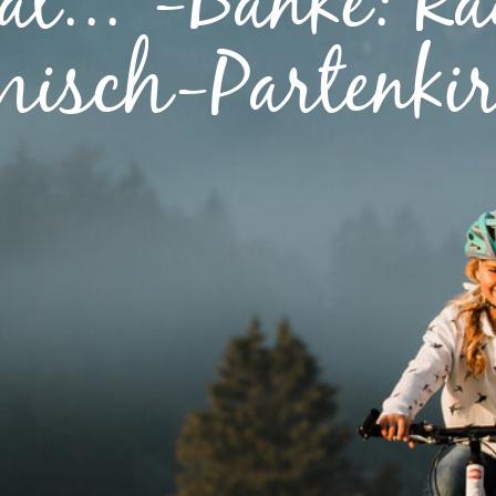
l..."-Bänke: Ra
isch-Partenki