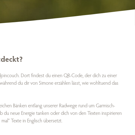
tdeckt?
pincouch. Dort findest du einen QR-Code, der dich zu einer
 während du dir von Simone erzählen lässt, wie wohltuend das
tsreichen Bänken entlang unserer Radwege rund um Garmisch-
b du neue Energie tanken oder dich von den Texten inspirieren
 mal“ Texte in Englisch übersetzt.