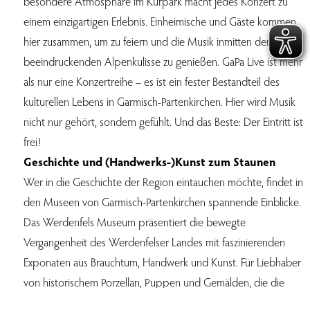
besondere Atmosphäre im Kurpark macht jedes Konzert zu
einem einzigartigen Erlebnis. Einheimische und Gäste kommen
hier zusammen, um zu feiern und die Musik inmitten der
beeindruckenden Alpenkulisse zu genießen. GaPa Live ist mehr
als nur eine Konzertreihe – es ist ein fester Bestandteil des
kulturellen Lebens in Garmisch-Partenkirchen. Hier wird Musik
nicht nur gehört, sondern gefühlt. Und das Beste: Der Eintritt ist
frei!
Geschichte und (Handwerks-)Kunst zum Staunen
Wer in die Geschichte der Region eintauchen möchte, findet in
den Museen von Garmisch-Partenkirchen spannende Einblicke.
Das Werdenfels Museum präsentiert die bewegte
Vergangenheit des Werdenfelser Landes mit faszinierenden
Exponaten aus Brauchtum, Handwerk und Kunst. Für Liebhaber
von historischem Porzellan, Puppen und Gemälden, die die
Kulturgeschichte der Region widerspiegeln, ist das Museum