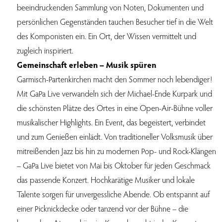
beeindruckenden Sammlung von Noten, Dokumenten und
persönlichen Gegenständen tauchen Besucher tief in die Welt
des Komponisten ein. Ein Ort, der Wissen vermittelt und
zugleich inspiriert.
Gemeinschaft erleben – Musik spüren
Garmisch-Partenkirchen macht den Sommer noch lebendiger!
Mit GaPa Live verwandeln sich der Michael-Ende Kurpark und
die schönsten Plätze des Ortes in eine Open-Air-Bühne voller
musikalischer Highlights. Ein Event, das begeistert, verbindet
und zum Genießen einlädt. Von traditioneller Volksmusik über
mitreißenden Jazz bis hin zu modernen Pop- und Rock-Klängen
– GaPa Live bietet von Mai bis Oktober für jeden Geschmack
das passende Konzert. Hochkarätige Musiker und lokale
Talente sorgen für unvergessliche Abende. Ob entspannt auf
einer Picknickdecke oder tanzend vor der Bühne – die